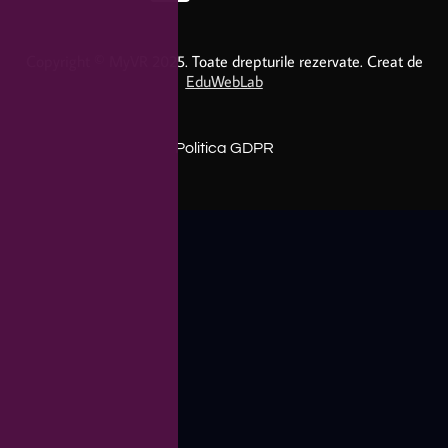
Copyright © MyVR 2025. Toate drepturile rezervate. Creat de
EduWebLab
Politica GDPR